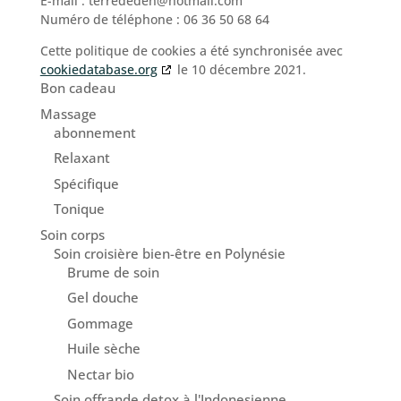
E-mail :
terrededen@
hotmail.com
Numéro de téléphone : 06 36 50 68 64
Cette politique de cookies a été synchronisée avec
cookiedatabase.org
le 10 décembre 2021.
Bon cadeau
Massage
abonnement
Relaxant
Spécifique
Tonique
Soin corps
Soin croisière bien-être en Polynésie
Brume de soin
Gel douche
Gommage
Huile sèche
Nectar bio
Soin offrande detox à l'Indonesienne