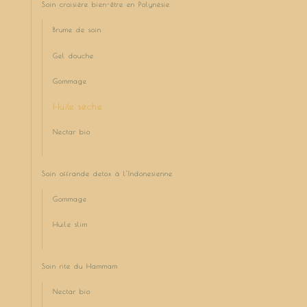
Soin croisière bien-être en Polynésie
Brume de soin
Gel douche
Gommage
Huile sèche
Nectar bio
Soin offrande detox à l'Indonesienne
Gommage
Huile slim
Soin rite du Hammam
Nectar bio