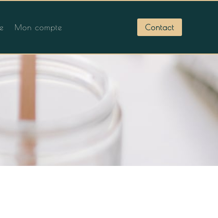
Contact
ue
Mon compte