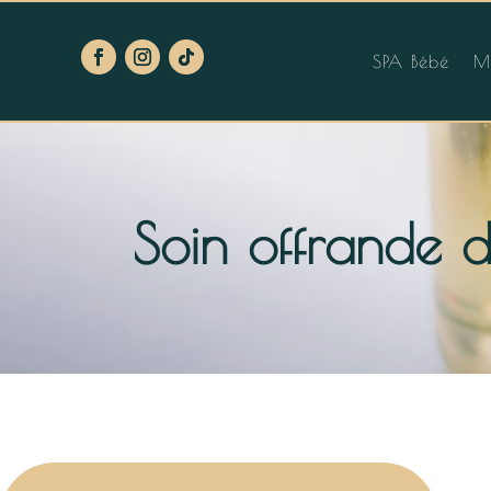
SPA Bébé
M
Soin offrande d