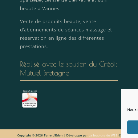
beauté à Vannes.
Vente de produits beauté, vente
d’abonnements de séances massage et
réservation en ligne des différentes
prestations.
Réalisé avec le soutien du Crédit
Mutuel Bretagne
Nous u
Copyright © 2026 Terre d'Eden | Développé par
La loupiote du WEB
®