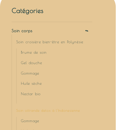
Catégories
Soin corps
Soin croisière bien-être en Polynésie
Brume de soin
Gel douche
Gommage
Huile sèche
Nectar bio
Soin offrande detox à l'Indonesienne
Gommage