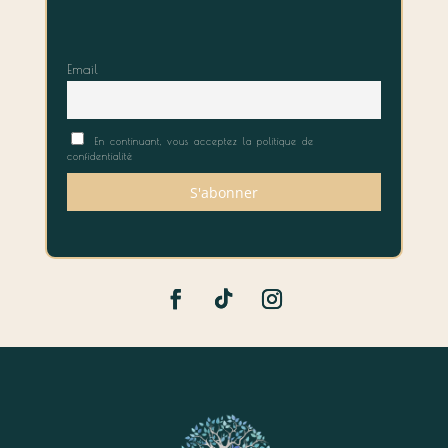
Email
En continuant, vous acceptez la politique de
confidentialité