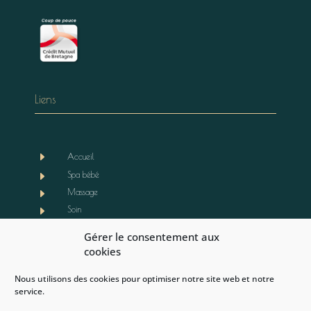
Liens
E
Accueil
E
Spa bébé
E
Massage
E
Soin
E
Boutique
Gérer le consentement aux
E
Notre actualité
cookies
E
Contact
Nous utilisons des cookies pour optimiser notre site web et notre
E
Mentions légales
service.
E
CGV