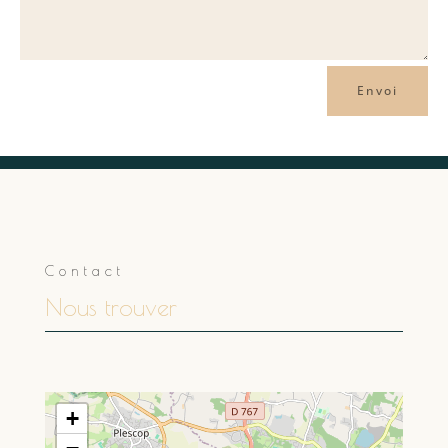
Envoi
Contact
Nous trouver
+