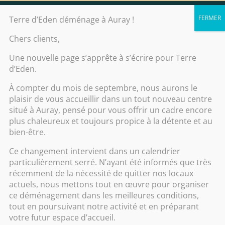
Contact
Terre d’Eden déménage à Auray !
Chers clients,
Une nouvelle page s’apprête à s’écrire pour Terre
d’Eden.
Contact
À compter du mois de septembre, nous aurons le
plaisir de vous accueillir dans un tout nouveau centre
situé à Auray, pensé pour vous offrir un cadre encore
plus chaleureux et toujours propice à la détente et au
bien-être.
Ce changement intervient dans un calendrier
particulièrement serré. N’ayant été informés que très
récemment de la nécessité de quitter nos locaux
Contact
actuels, nous mettons tout en œuvre pour organiser
Les horaires du spa
ce déménagement dans les meilleures conditions,
tout en poursuivant notre activité et en préparant
votre futur espace d’accueil.