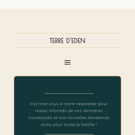
TERRE D'EDEN
Inscrivez-vous à notre newsletter pour
restez informés de nos dernières
nouveautés et nos nouvelles tendances
soins pour toute la famille !