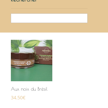
Soin
Aux noix du Brésil
34.50
€