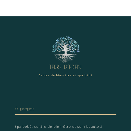
TERRE D’EDEN
Centre de bien-être et spa bébé
A propos
Spa bébé, centre de bien-être et soin beauté à