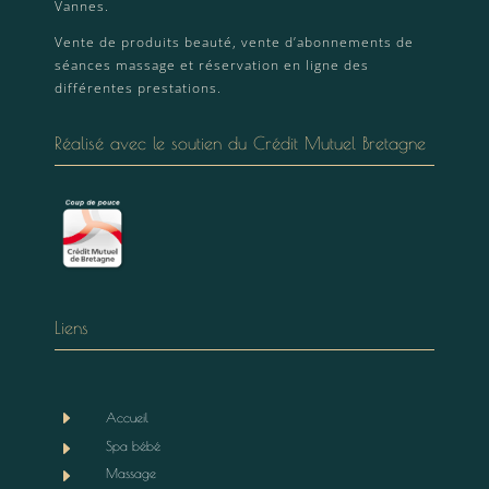
Vannes.
Vente de produits beauté, vente d’abonnements de
séances massage et réservation en ligne des
différentes prestations.
Réalisé avec le soutien du Crédit Mutuel Bretagne
Liens
E
Accueil
E
Spa bébé
E
Massage