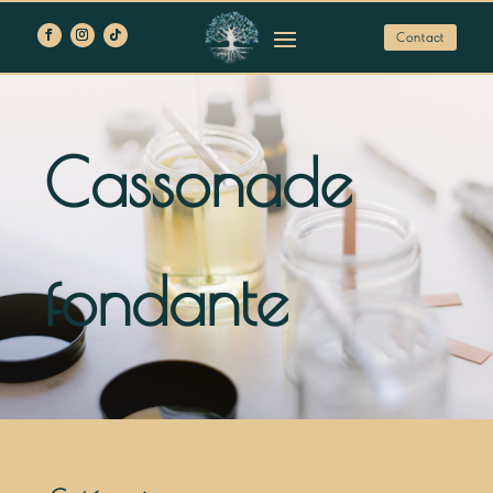
Contact
Cassonade
fondante