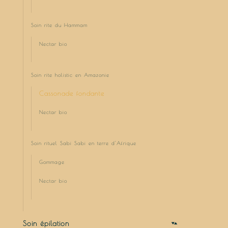
Soin rite du Hammam
Nectar bio
Soin rite holistic en Amazonie
Cassonade fondante
Nectar bio
Soin rituel Sabi Sabi en terre d'Afrique
Gommage
Nectar bio
Soin épilation