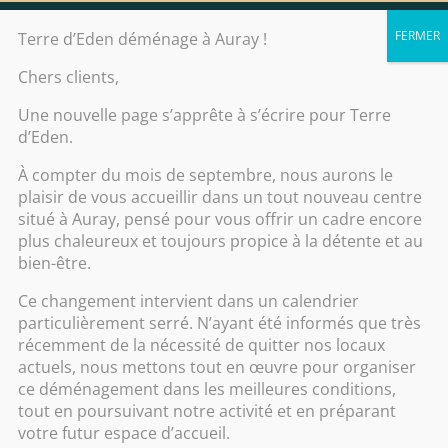
Contact
Terre d’Eden déménage à Auray !
Chers clients,
Une nouvelle page s’apprête à s’écrire pour Terre
d’Eden.
Tonique
À compter du mois de septembre, nous aurons le
plaisir de vous accueillir dans un tout nouveau centre
situé à Auray, pensé pour vous offrir un cadre encore
plus chaleureux et toujours propice à la détente et au
bien-être.
Ce changement intervient dans un calendrier
particulièrement serré. N’ayant été informés que très
Catégorie
récemment de la nécessité de quitter nos locaux
actuels, nous mettons tout en œuvre pour organiser
ce déménagement dans les meilleures conditions,
tout en poursuivant notre activité et en préparant
Bon cadeau
votre futur espace d’accueil.