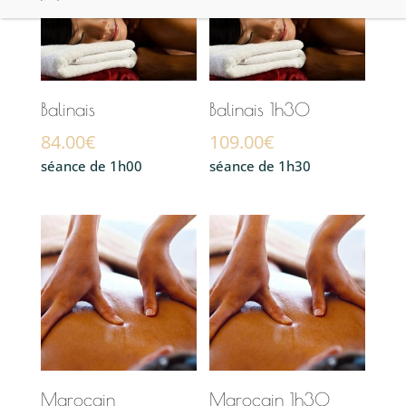
Balinais
Balinais 1h30
84.00
€
109.00
€
séance de 1h00
séance de 1h30
Marocain
Marocain 1h30