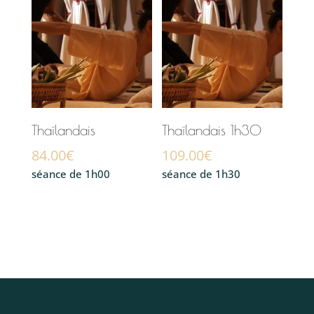
Thaïlandais
Thaïlandais 1h30
84.00
€
109.00
€
séance de 1h00
séance de 1h30