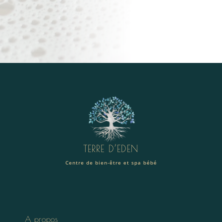
TERRE D’EDEN
Centre de bien-être et spa bébé
A propos