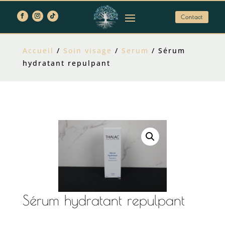
Contact
Accueil
/
Soin visage
/
Serum
/ Sérum
hydratant repulpant
Sérum hydratant repulpant