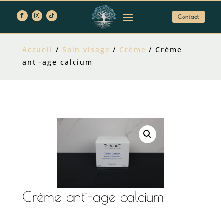
Contact
Accueil
/
Soin visage
/
Crème
/ Crème
anti-age calcium
Crème anti-age calcium