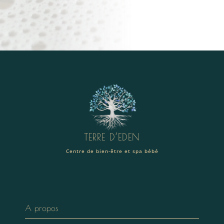
TERRE D’EDEN
Centre de bien-être et spa bébé
A propos