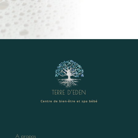
TERRE D’EDEN
Centre de bien-être et spa bébé
A propos