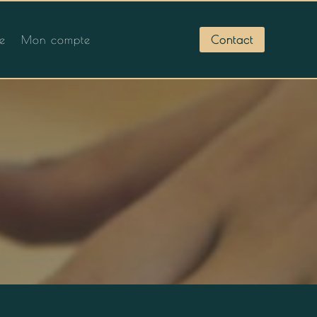
Contact
ue
Mon compte