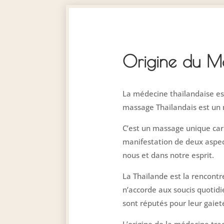
Origine du Ma
La médecine thaïlandaise es
massage Thaïlandais est un 
C’est un massage unique car i
manifestation de deux aspect
nous et dans notre esprit.
La Thaïlande est la rencontr
n’accorde aux soucis quotidi
sont réputés pour leur gaiet