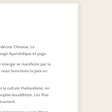
édecine Chinoise. Le
ssage Ayurvédique et yoga.
e énergie se manifeste par la
 nous favorisons la paix en
s la culture thaïlandaise, on
osophie bouddhiste. Les Thaï
pérament.