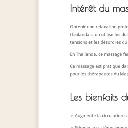
Intérêt du ma
Obtenir une relaxation prof
thaïlandais, on utilise les do
tensions et les désordres du
En Thaïlande, ce massage fai
Ce massage est pratiqué dans
pour les thérapeutes du Mas
Les bienfaits
➢ Augmente la circulation s
➢ Stimule le système lymph