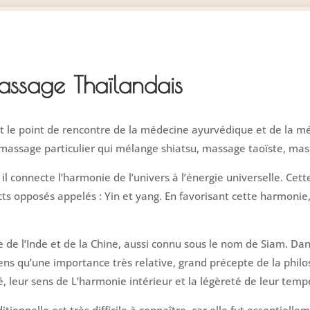
ssage Thaïlandais
t le point de rencontre de la médecine ayurvédique et de la m
massage particulier qui mélange shiatsu, massage taoïste, ma
l connecte l’harmonie de l’univers à l’énergie universelle. Cett
s opposés appelés : Yin et yang. En favorisant cette harmonie,
e de l’Inde et de la Chine, aussi connu sous le nom de Siam. Dan
ens qu’une importance très relative, grand précepte de la phil
é, leur sens de L’harmonie intérieur et la légèreté de leur tem