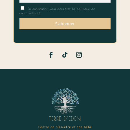
En continuant, vous acceptez la politique de
confidentialité
TERRE D’EDEN
Centre de bien-être et spa bébé