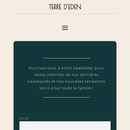
TERRE D'EDEN
Inscrivez-vous à notre newsletter pour
restez informés de nos dernières
nouveautés et nos nouvelles tendances
soins pour toute la famille !
Email