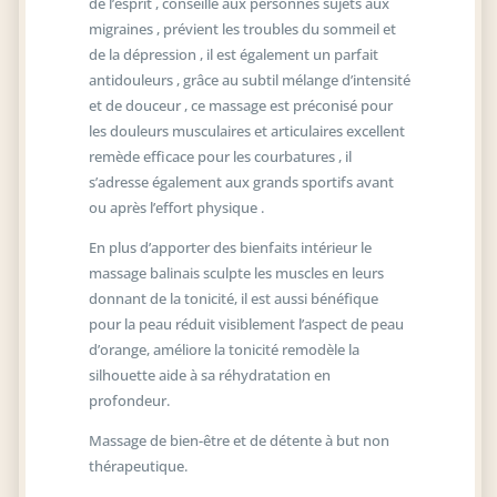
de l’esprit , conseillé aux personnes sujets aux
migraines , prévient les troubles du sommeil et
de la dépression , il est également un parfait
antidouleurs , grâce au subtil mélange d’intensité
et de douceur , ce massage est préconisé pour
les douleurs musculaires et articulaires excellent
remède efficace pour les courbatures , il
s’adresse également aux grands sportifs avant
ou après l’effort physique .
En plus d’apporter des bienfaits intérieur le
massage balinais sculpte les muscles en leurs
donnant de la tonicité, il est aussi bénéfique
pour la peau réduit visiblement l’aspect de peau
d’orange, améliore la tonicité remodèle la
silhouette aide à sa réhydratation en
profondeur.
Massage de bien-être et de détente à but non
thérapeutique.