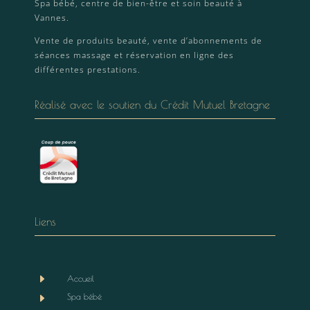
Spa bébé, centre de bien-être et soin beauté à
Vannes.
Vente de produits beauté, vente d’abonnements de
séances massage et réservation en ligne des
différentes prestations.
Réalisé avec le soutien du Crédit Mutuel Bretagne
Liens
E
Accueil
E
Spa bébé