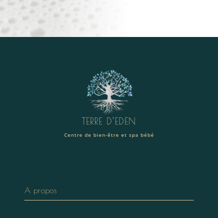
TERRE D’EDEN
Centre de bien-être et spa bébé
A propos