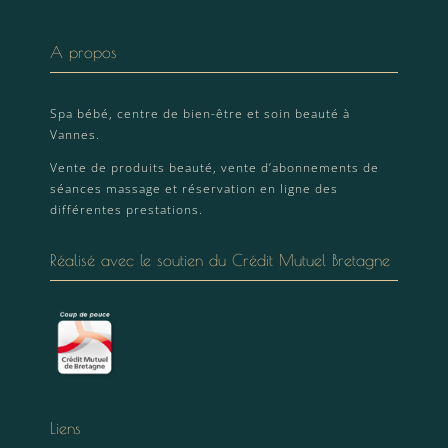
A propos
Spa bébé, centre de bien-être et soin beauté à
Vannes.
Vente de produits beauté, vente d’abonnements de
séances massage et réservation en ligne des
différentes prestations.
Réalisé avec le soutien du Crédit Mutuel Bretagne
Liens