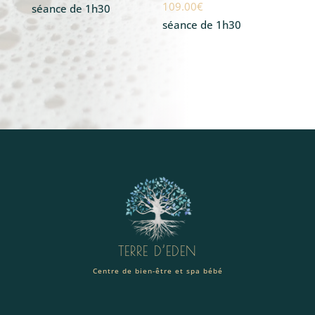
109.00
€
séance de 1h30
séance de 1h30
TERRE D’EDEN
Centre de bien-être et spa bébé