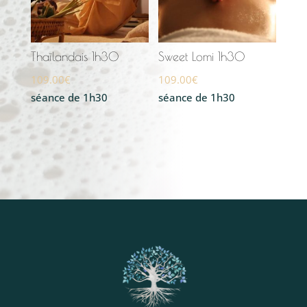
Thaïlandais 1h30
Sweet Lomi 1h30
109.00
€
109.00
€
séance de 1h30
séance de 1h30