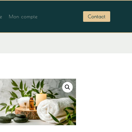
Contact
ue
Mon compte