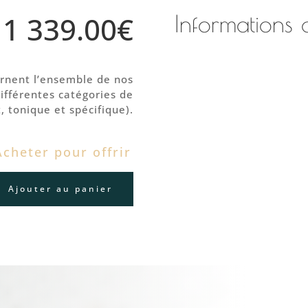
Informations
1 339.00
€
rnent l’ensemble de nos
ifférentes catégories de
 tonique et spécifique).
cheter pour offrir
Ajouter au panier
nt