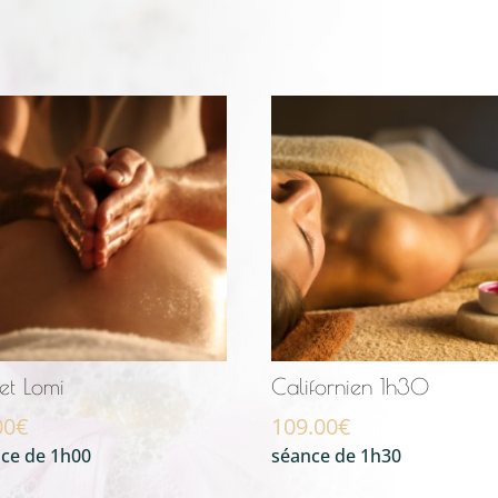
et Lomi
Californien 1h30
00
€
109.00
€
ce de 1h00
séance de 1h30