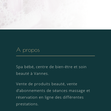
A propos
Spa bébé, centre de bien-être et soin
beauté à Vannes.
Vente de produits beauté, vente
d’abonnements de séances massage et
réservation en ligne des différentes
prestations.