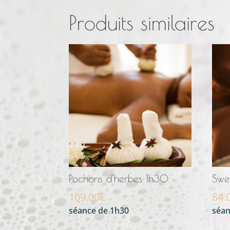
Produits similaires
Pochons d’herbes 1h30
Swe
109.00
€
84.
séance de 1h30
séan