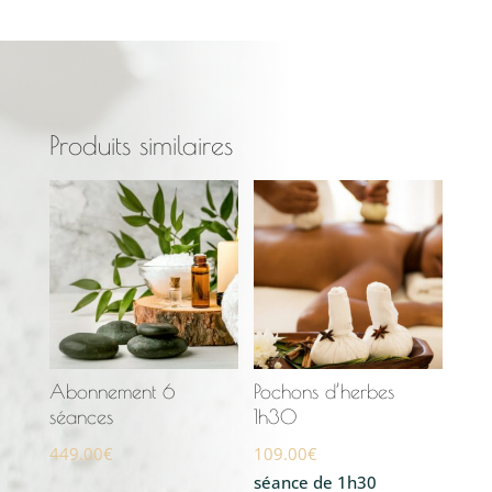
Produits similaires
Abonnement 6
Pochons d’herbes
séances
1h30
449.00
€
109.00
€
séance de 1h30