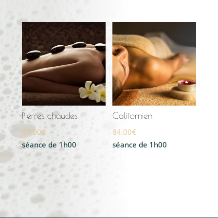
Pierres chaudes
Californien
84.00
€
84.00
€
séance de 1h00
séance de 1h00