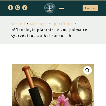
Contact
Accueil
/
Massage
/
Spécifique
/
Réflexologie plantaire et/ou palmaire
Ayurvédique au Bol kansu 1 h