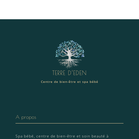
TERRE D’EDEN
Centre de bien-être et spa bébé
A propos
Spa bébé, centre de bien-être et soin beauté à