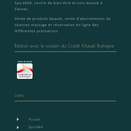
Spa bébé, centre de bien-être et soin beauté à
Vannes.
Vente de produits beauté, vente d’abonnements de
séances massage et réservation en ligne des
différentes prestations.
Réalisé avec le soutien du Crédit Mutuel Bretagne
Liens
E
Accueil
E
Spa bébé