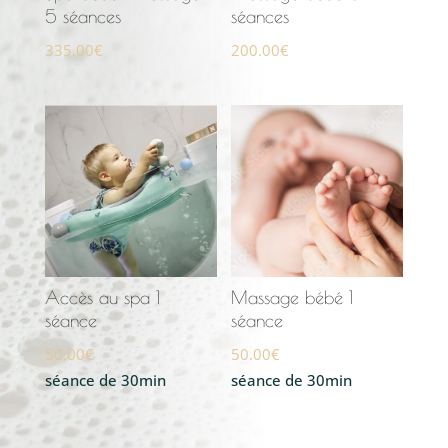
5 séances
séances
335.00
€
200.00
€
Accès au spa 1
Massage bébé 1
séance
séance
50.00
€
50.00
€
séance de 30min
séance de 30min