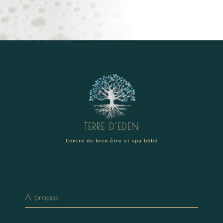
TERRE D’EDEN
Centre de bien-être et spa bébé
A propos