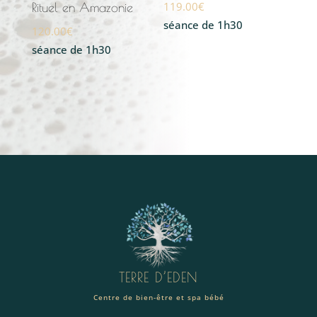
119.00
€
Rituel en Amazonie
séance de 1h30
120.00
€
séance de 1h30
TERRE D’EDEN
Centre de bien-être et spa bébé