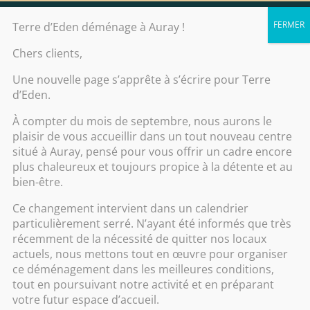
Contact
Terre d’Eden déménage à Auray !
Chers clients,
Accueil
/
Soin du corps
/
Visage
/ Kobido
Une nouvelle page s’apprête à s’écrire pour Terre
+ mini soin visage
d’Eden.
À compter du mois de septembre, nous aurons le
plaisir de vous accueillir dans un tout nouveau centre
situé à Auray, pensé pour vous offrir un cadre encore
plus chaleureux et toujours propice à la détente et au
bien-être.
Ce changement intervient dans un calendrier
particulièrement serré. N’ayant été informés que très
récemment de la nécessité de quitter nos locaux
actuels, nous mettons tout en œuvre pour organiser
ce déménagement dans les meilleures conditions,
tout en poursuivant notre activité et en préparant
votre futur espace d’accueil.