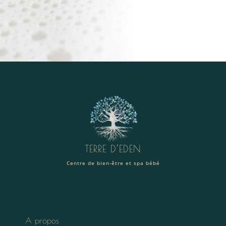
TERRE D’EDEN
Centre de bien-être et spa bébé
A propos