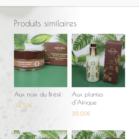
Produits similaires
Aux noix du Brésil
Aux plantes
d’Afrique
34.50
€
39.00
€