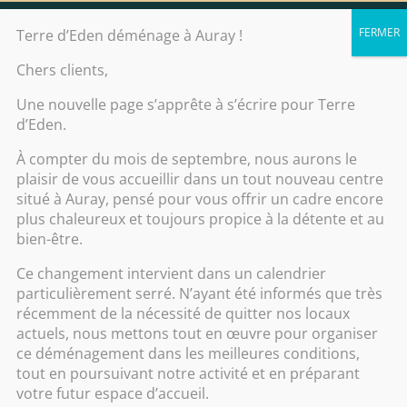
Contact
Terre d’Eden déménage à Auray !
Chers clients,
Accueil
/
Soin corps
/
Soin croisière
Une nouvelle page s’apprête à s’écrire pour Terre
bien-être en Polynésie
/
Brume de soin
/
d’Eden.
Eau tropicale
À compter du mois de septembre, nous aurons le
plaisir de vous accueillir dans un tout nouveau centre
situé à Auray, pensé pour vous offrir un cadre encore
plus chaleureux et toujours propice à la détente et au
bien-être.
Ce changement intervient dans un calendrier
particulièrement serré. N’ayant été informés que très
récemment de la nécessité de quitter nos locaux
actuels, nous mettons tout en œuvre pour organiser
ce déménagement dans les meilleures conditions,
tout en poursuivant notre activité et en préparant
votre futur espace d’accueil.