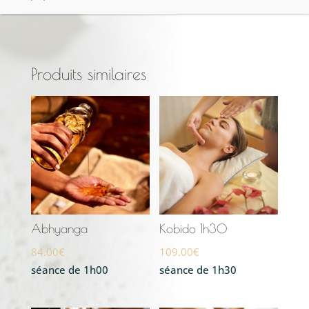
Produits similaires
Abhyanga
Kobido 1h30
84.00
€
109.00
€
séance de 1h00
séance de 1h30