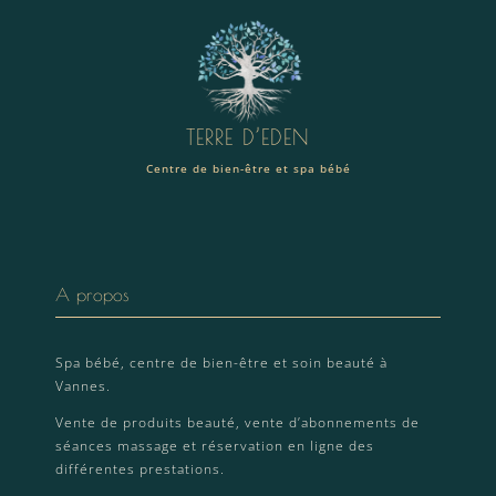
TERRE D’EDEN
Centre de bien-être et spa bébé
A propos
Spa bébé, centre de bien-être et soin beauté à
Vannes.
Vente de produits beauté, vente d’abonnements de
séances massage et réservation en ligne des
différentes prestations.