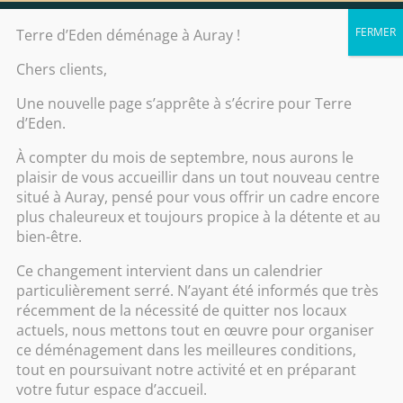
Contact
Terre d’Eden déménage à Auray !
Chers clients,
Accueil
/
Massage
/
abonnement
/
Une nouvelle page s’apprête à s’écrire pour Terre
Abonnement 6 séances
d’Eden.
À compter du mois de septembre, nous aurons le
plaisir de vous accueillir dans un tout nouveau centre
situé à Auray, pensé pour vous offrir un cadre encore
plus chaleureux et toujours propice à la détente et au
bien-être.
Ce changement intervient dans un calendrier
particulièrement serré. N’ayant été informés que très
récemment de la nécessité de quitter nos locaux
actuels, nous mettons tout en œuvre pour organiser
ce déménagement dans les meilleures conditions,
tout en poursuivant notre activité et en préparant
Abonnement 6 séances
votre futur espace d’accueil.