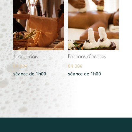
Thaïlandais
Pochons d’herbes
84.00
€
84.00
€
séance de 1h00
séance de 1h00